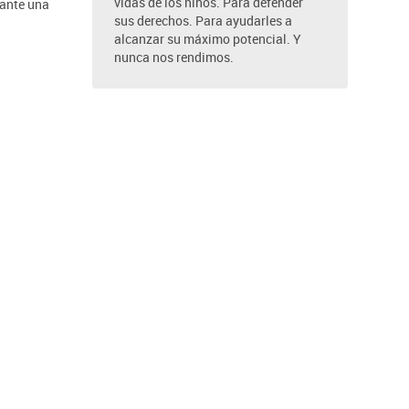
vidas de los niños. Para defender
rante una
sus derechos. Para ayudarles a
alcanzar su máximo potencial. Y
nunca nos rendimos.