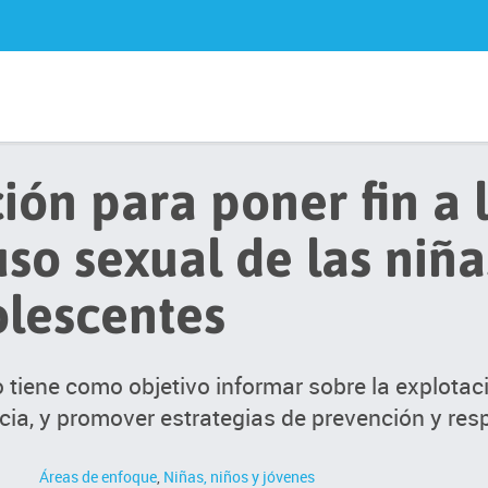
ión para poner fin a 
so sexual de las niña
lescentes
o tiene como objetivo informar sobre la explotac
ncia, y promover estrategias de prevención y res
Áreas de enfoque
,
Niñas, niños y jóvenes