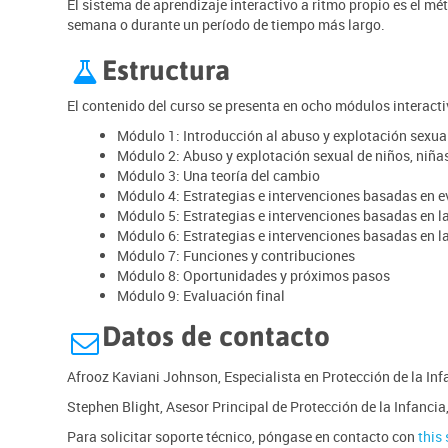
El sistema de aprendizaje interactivo a ritmo propio es el mé
semana o durante un período de tiempo más largo.
Estructura

El contenido del curso se presenta en ocho módulos interacti
Módulo 1: Introducción al abuso y explotación sexual
Módulo 2: Abuso y explotación sexual de niños, niña
Módulo 3: Una teoría del cambio
Módulo 4: Estrategias e intervenciones basadas en ev
Módulo 5: Estrategias e intervenciones basadas en la 
Módulo 6: Estrategias e intervenciones basadas en l
Módulo 7: Funciones y contribuciones
Módulo 8: Oportunidades y próximos pasos
Módulo 9: Evaluación final
Datos de contacto

Afrooz Kaviani Johnson, Especialista en Protección de la Inf
Stephen Blight, Asesor Principal de Protección de la Infancia
Para solicitar soporte técnico, póngase en contacto con
this