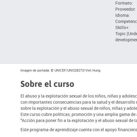
Formato:
Proveedor:
Idioma:
Competenc
Skills+:
Topic (Und
developmen
Imagen de portada
: © UNICEF/UNI328273/Viet Hung
Sobre el curso
El abuso y la explotación sexual de los niños, niñas y adole
con importantes consecuencias para la salud y el desarrollo 
sobre la explotación y el abuso sexual de niños, niñas y ado
Este curso cubre políticas, promoción y una amplia gama de 
"Acción para poner fin a la explotación y el abuso sexual de l
Este programa de aprendizaje cuenta con el apoyo financier