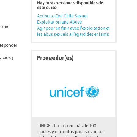
Hay otras versiones disponibles de
este curso
Action to End Child Sexual
Exploitation and Abuse
sexual
Agir pour en finir avec l’exploitation et
les abus sexuels à l’égard des enfants
 responder
Saltar
Proveedor(es)
vicios y
Proveedor(es)
UNICEF trabaja en más de 190
países y territorios para salvar las