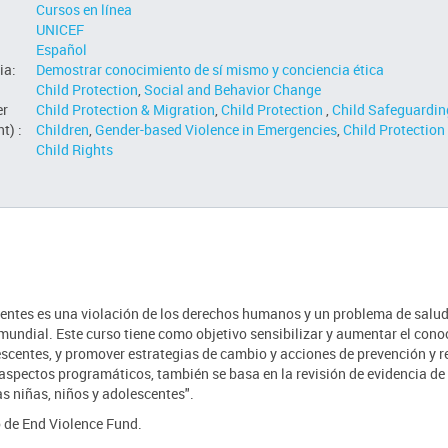
Cursos en línea
UNICEF
Español
ia:
Demostrar conocimiento de sí mismo y conciencia ética
Child Protection
,
Social and Behavior Change
er
Child Protection & Migration
,
Child Protection
,
Child Safeguardin
t) :
Children
,
Gender-based Violence in Emergencies
,
Child Protection
Child Rights
scentes es una violación de los derechos humanos y un problema de salu
mundial. Este curso tiene como objetivo sensibilizar y aumentar el con
lescentes, y promover estrategias de cambio y acciones de prevención y 
aspectos programáticos, también se basa en la revisión de evidencia de
as niñas, niños y adolescentes".
o de End Violence Fund.