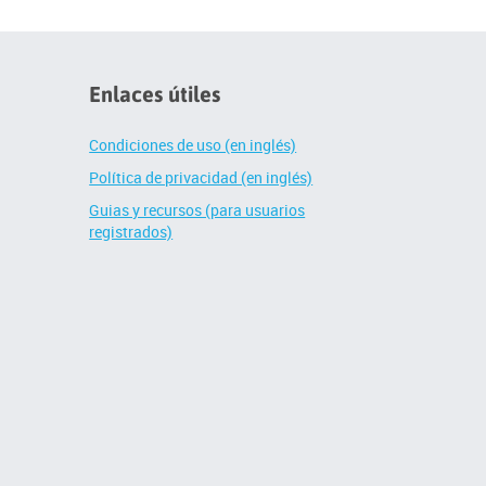
Enlaces útiles
Condiciones de uso (en inglés)
Política de privacidad (en inglés)
Guias y recursos (para usuarios
registrados)