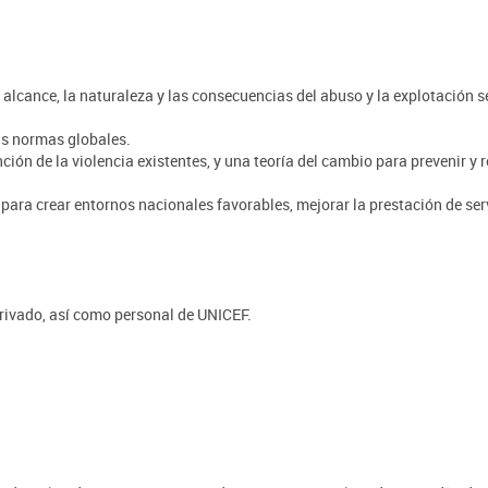
l alcance, la naturaleza y las consecuencias del abuso y la explotación 
as normas globales.
ción de la violencia existentes, y una teoría del cambio para prevenir y
 para crear entornos nacionales favorables, mejorar la prestación de ser
privado, así como personal de UNICEF.