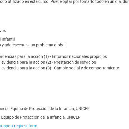
todo utilizado en este curso. Puede optar por tomarlo todo en un día, du
vos:
 infantil
s y adolescentes: un problema global
idencias para la acción (1) - Entornos nacionales propicios
evidencia para la acción (2) - Prestación de servicios
a evidencia para la acción (3) - Cambio social y de comportamiento
ancia, Equipo de Protección de la Infancia, UNICEF
, Equipo de Protección de la Infancia, UNICEF
 support request form.