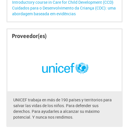
below
Introductory course in Care for Child Development (CCD)
to
Cuidados para o Desenvolvimento da Criança (CDC): uma
enrol
abordagem baseada em evidências
Saltar
Proveedor(es)
Proveedor(es)
UNICEF trabaja en más de 190 países y territorios para
salvar las vidas de los niños. Para defender sus
derechos. Para ayudarles a alcanzar su máximo
potencial. Y nunca nos rendimos.