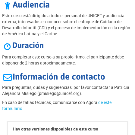
Audiencia

Este curso está dirigido a todo el personal de UNICEF y audiencia
externa, interesados en conocer sobre el enfoque de Cuidado del
Desarrollo Infantil (CDI) y el proceso de implementación en la región
de América Latina y el Caribe.
Duración

Para completar este curso a su propio ritmo, el participante debe
disponer de 2 horas aproximadamente.
Información de contacto

Para preguntas, dudas y sugerencias, por favor contactar a Patricia
Alejandra Misiego (pmisiego@unicef.org).
En caso de fallas técnicas, comunicarse con Agora
de este
formulario.
Saltar
Click
Hay otras versiones disponibles de este curso