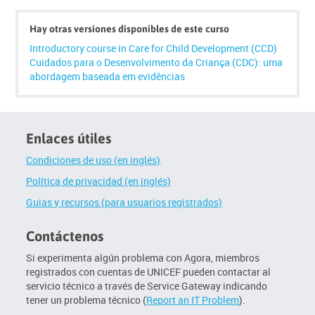
Hay otras versiones disponibles de este curso
Introductory course in Care for Child Development (CCD)
Cuidados para o Desenvolvimento da Criança (CDC): uma
abordagem baseada em evidências
Enlaces útiles
Condiciones de uso (en inglés)
Política de privacidad (en inglés)
Guias y recursos (para usuarios registrados)
Contáctenos
Si experimenta algún problema con Agora, miembros
registrados con cuentas de UNICEF pueden contactar al
servicio técnico a través de Service Gateway indicando
tener un problema técnico (
Report an IT Problem
).