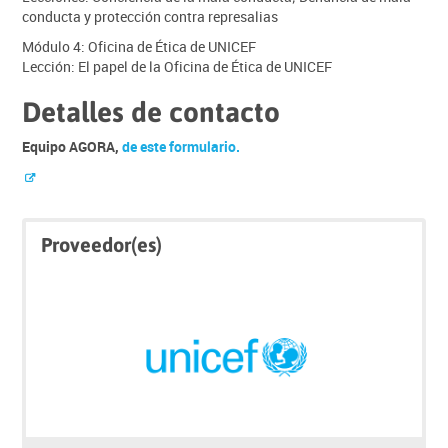
conducta y protección contra represalias
Módulo 4: Oficina de Ética de UNICEF
Lección: El papel de la Oficina de Ética de UNICEF
Detalles de contacto
Equipo AGORA,
de este formulario.
Saltar
Saltar
Proveedor(es)
Click
Proveedor(es)
below
to
enrol