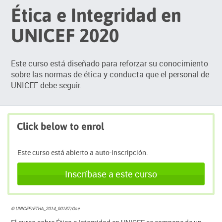
Ética e Integridad en
UNICEF 2020
Este curso está diseñado para reforzar su conocimiento
sobre las normas de ética y conducta que el personal de
UNICEF debe seguir.
Click below to enrol
Este curso está abierto a auto-inscripción.
Inscríbase a este curso
© UNICEF/ETHA_2014_00187/Ose