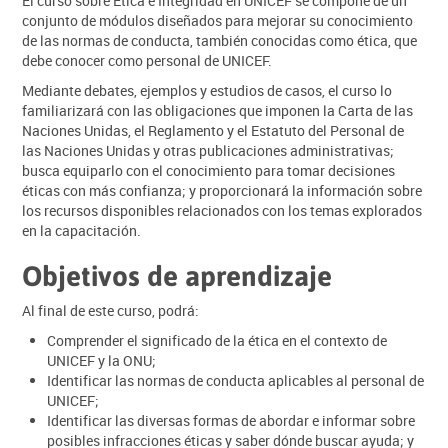
El curso sobre Ética e Integridad en UNICEF se compone de un
conjunto de módulos diseñados para mejorar su conocimiento
de las normas de conducta, también conocidas como ética, que
debe conocer como personal de UNICEF.
Mediante debates, ejemplos y estudios de casos, el curso lo
familiarizará con las obligaciones que imponen la Carta de las
Naciones Unidas, el Reglamento y el Estatuto del Personal de
las Naciones Unidas y otras publicaciones administrativas;
busca equiparlo con el conocimiento para tomar decisiones
éticas con más confianza; y proporcionará la información sobre
los recursos disponibles relacionados con los temas explorados
en la capacitación.
Objetivos de aprendizaje
Al final de este curso, podrá:
Comprender el significado de la ética en el contexto de
UNICEF y la ONU;
Identificar las normas de conducta aplicables al personal de
UNICEF;
Identificar las diversas formas de abordar e informar sobre
posibles infracciones éticas y saber dónde buscar ayuda; y