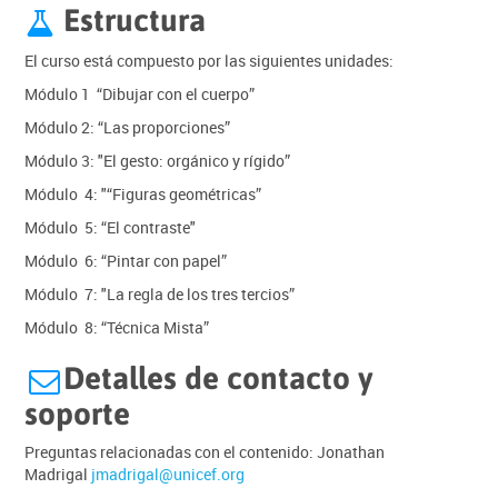
Estructura

El curso está compuesto por las siguientes unidades:
Módulo 1 “Dibujar con el cuerpo”
Módulo 2: “Las proporciones”
Módulo 3: "El gesto: orgánico y rígido”
Módulo 4: "“Figuras geométricas”
Módulo 5: “El contraste"
Módulo 6: “Pintar con papel”
Módulo 7: "La regla de los tres tercios”
Módulo 8: “Técnica Mista”
Detalles de contacto y

soporte
Preguntas relacionadas con el contenido: Jonathan
Madrigal
jmadrigal@unicef.org