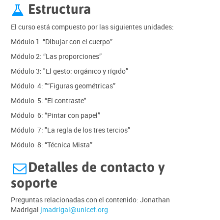
Estructura

El curso está compuesto por las siguientes unidades:
Módulo 1 “Dibujar con el cuerpo”
Módulo 2: “Las proporciones”
Módulo 3: "El gesto: orgánico y rígido”
Módulo 4: "“Figuras geométricas”
Módulo 5: “El contraste"
Módulo 6: “Pintar con papel”
Módulo 7: "La regla de los tres tercios”
Módulo 8: “Técnica Mista”
Detalles de contacto y

soporte
Preguntas relacionadas con el contenido: Jonathan
Madrigal
jmadrigal@unicef.org