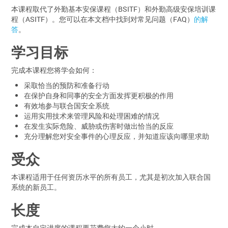
本课程取代了外勤基本安保课程（BSITF）和外勤高级安保培训课
程（ASITF）。您可以在本文档中找到对常见问题（FAQ）
的解
答
。
学习目标
完成本课程您将学会如何：
采取恰当的预防和准备行动
在保护自身和同事的安全方面发挥更积极的作用
有效地参与联合国安全系统
运用实用技术来管理风险和处理困难的情况
在发生实际危险、威胁或伤害时做出恰当的反应
充分理解您对安全事件的心理反应，并知道应该向哪里求助
受众
本课程适用于任何资历水平的所有员工，尤其是初次加入联合国
系统的新员工。
长度
完成本自定进度的课程要花费您大约一个小时。