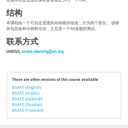
结构
本课程由一个可自定进度的动画模块组成，分为四个部分。 该模
块包括各种示例和活动，之后是一个50道题的测试。
联系方式
UNDSS,
undss.learning@un.org
Skip
Click
There are other versions of this course available
below
BSAFE (English)
to
BSAFE (Arabic)
enrol
BSAFE (Spanish)
BSAFE (Russian)
BSAFE (Francais)