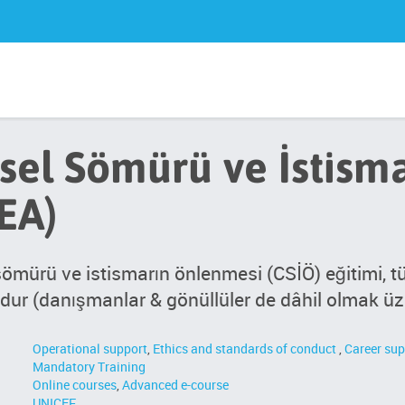
sel Sömürü ve İstism
EA)
sömürü ve istismarın önlenmesi (CSİÖ) eğitimi, t
dur (danışmanlar & gönüllüler de dâhil olmak üz
Operational support
,
Ethics and standards of conduct
,
Career sup
Mandatory Training
Online courses
,
Advanced e-course
UNICEF