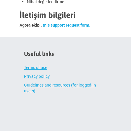
Nihai değerlendirme
İletişim bilgileri
Agora ekibi
,
this support request form.
Useful links
Terms of use
Privacy policy
Guidelines and resources (for logged-in
users)