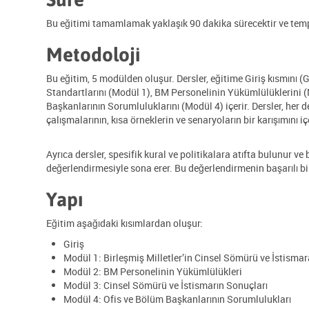
Bu eğitimi tamamlamak yaklaşık 90 dakika sürecektir ve temp
Metodoloji
Bu eğitim, 5 modülden oluşur. Dersler, eğitime Giriş kısmını (
Standartlarını (Modül 1), BM Personelinin Yükümlülüklerini (
Başkanlarının Sorumluluklarını (Modül 4) içerir.
Dersler, her 
çalışmalarının, kısa örneklerin ve senaryoların bir karışımını iç
Ayrıca dersler, spesifik kural ve politikalara atıfta bulunur ve
değerlendirmesiyle sona erer. Bu değerlendirmenin başarılı bir
Yapı
Eğitim aşağıdaki kısımlardan oluşur:
Giriş
Modül 1: Birleşmiş Milletler’in Cinsel Sömürü ve İstismar
Modül 2: BM Personelinin Yükümlülükleri
Modül 3: Cinsel Sömürü ve İstismarın Sonuçları
Modül 4: Ofis ve Bölüm Başkanlarının Sorumlulukları